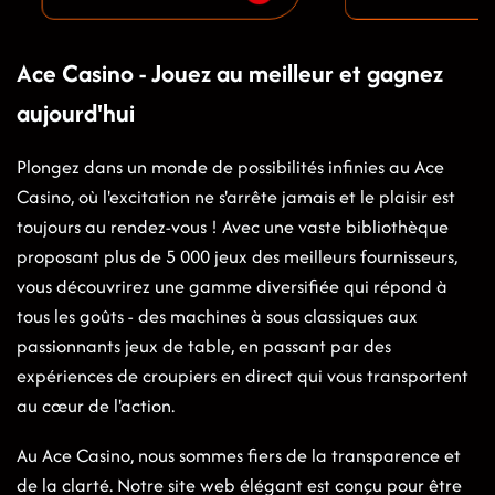
Ace Casino - Jouez au meilleur et gagnez
aujourd'hui
Plongez dans un monde de possibilités infinies au Ace
Casino, où l'excitation ne s'arrête jamais et le plaisir est
toujours au rendez-vous ! Avec une vaste bibliothèque
proposant plus de 5 000 jeux des meilleurs fournisseurs,
vous découvrirez une gamme diversifiée qui répond à
tous les goûts - des machines à sous classiques aux
passionnants jeux de table, en passant par des
expériences de croupiers en direct qui vous transportent
au cœur de l'action.
Au Ace Casino, nous sommes fiers de la transparence et
de la clarté. Notre site web élégant est conçu pour être