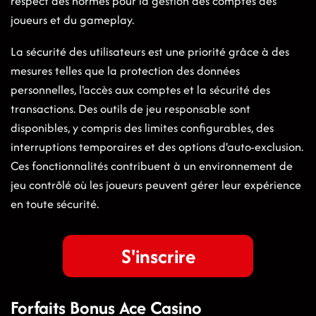
respect des normes pour la gestion des comptes des
joueurs et du gameplay.
La sécurité des utilisateurs est une priorité grâce à des
mesures telles que la protection des données
personnelles, l'accès aux comptes et la sécurité des
transactions. Des outils de jeu responsable sont
disponibles, y compris des limites configurables, des
interruptions temporaires et des options d'auto-exclusion.
Ces fonctionnalités contribuent à un environnement de
jeu contrôlé où les joueurs peuvent gérer leur expérience
en toute sécurité.
S'inscrire
Forfaits Bonus Ace Casino