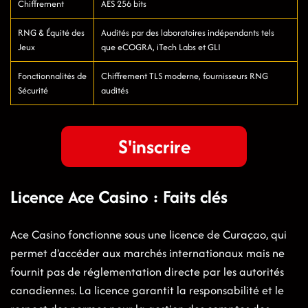
Chiffrement
AES 256 bits
RNG & Équité des
Audités par des laboratoires indépendants tels
Jeux
que eCOGRA, iTech Labs et GLI
Fonctionnalités de
Chiffrement TLS moderne, fournisseurs RNG
Sécurité
audités
S'inscrire
Licence Ace Casino : Faits clés
Ace Casino fonctionne sous une licence de Curaçao, qui
permet d'accéder aux marchés internationaux mais ne
fournit pas de réglementation directe par les autorités
canadiennes. La licence garantit la responsabilité et le