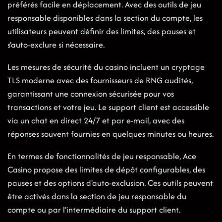
préférés facile en déplacement. Avec des outils de jeu
responsable disponibles dans la section du compte, les
utilisateurs peuvent définir des limites, des pauses et
s'auto-exclure si nécessaire.
Les mesures de sécurité du casino incluent un cryptage
TLS moderne avec des fournisseurs de RNG audités,
garantissant une connexion sécurisée pour vos
transactions et votre jeu. Le support client est accessible
via un chat en direct 24/7 et par e-mail, avec des
réponses souvent fournies en quelques minutes ou heures.
En termes de fonctionnalités de jeu responsable, Ace
Casino propose des limites de dépôt configurables, des
pauses et des options d'auto-exclusion. Ces outils peuvent
être activés dans la section de jeu responsable du
compte ou par l'intermédiaire du support client.