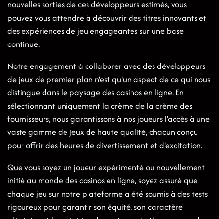
nouvelles sorties de ces développeurs estimés, vous
pouvez vous attendre à découvrir des titres innovants et
des expériences de jeu engageantes sur une base
continue.
Notre engagement à collaborer avec des développeurs
de jeux de premier plan n'est qu'un aspect de ce qui nous
distingue dans le paysage des casinos en ligne. En
sélectionnant uniquement la crème de la crème des
fournisseurs, nous garantissons à nos joueurs l'accès à une
vaste gamme de jeux de haute qualité, chacun conçu
pour offrir des heures de divertissement et d'excitation.
Que vous soyez un joueur expérimenté ou nouvellement
initié au monde des casinos en ligne, soyez assuré que
chaque jeu sur notre plateforme a été soumis à des tests
rigoureux pour garantir son équité, son caractère