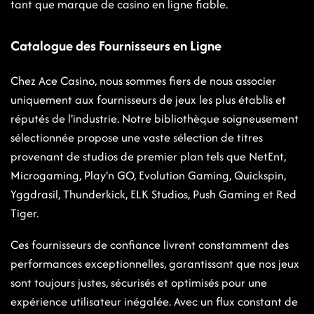
tant que marque de casino en ligne fiable.
Catalogue des Fournisseurs en Ligne
Chez Ace Casino, nous sommes fiers de nous associer
uniquement aux fournisseurs de jeux les plus établis et
réputés de l'industrie. Notre bibliothèque soigneusement
sélectionnée propose une vaste sélection de titres
provenant de studios de premier plan tels que NetEnt,
Microgaming, Play'n GO, Evolution Gaming, Quickspin,
Yggdrasil, Thunderkick, ELK Studios, Push Gaming et Red
Tiger.
Ces fournisseurs de confiance livrent constamment des
performances exceptionnelles, garantissant que nos jeux
sont toujours justes, sécurisés et optimisés pour une
expérience utilisateur inégalée. Avec un flux constant de