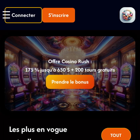
Connecter
S'inscrire
Offre Casino Rush :
175 % jusqu'à 650 $ + 200 tours gratuits
Prendre le bonus
Les plus en vogue
TOUT