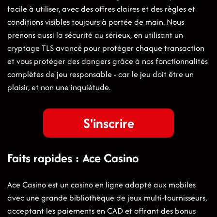
facile à utiliser, avec des offres claires et des règles et
conditions visibles toujours à portée de main. Nous
prenons aussi la sécurité au sérieux, en utilisant un
cryptage TLS avancé pour protéger chaque transaction
et vous protéger des dangers grâce à nos fonctionnalités
complètes de jeu responsable - car le jeu doit être un
plaisir, et non une inquiétude.
S'inscrire
Faits rapides : Ace Casino
Ace Casino est un casino en ligne adapté aux mobiles
avec une grande bibliothèque de jeux multi-fournisseurs,
acceptant les paiements en CAD et offrant des bonus