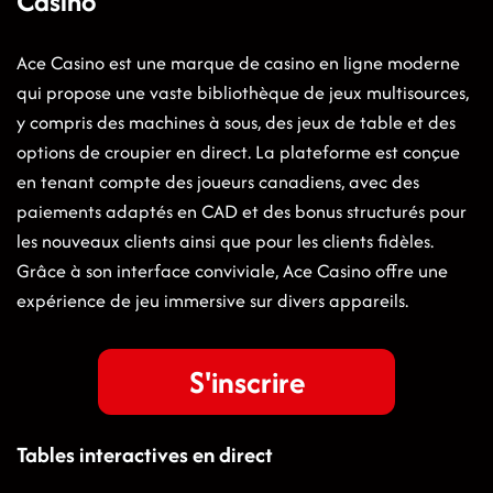
Casino
Ace Casino est une marque de casino en ligne moderne
qui propose une vaste bibliothèque de jeux multisources,
y compris des machines à sous, des jeux de table et des
options de croupier en direct. La plateforme est conçue
en tenant compte des joueurs canadiens, avec des
paiements adaptés en CAD et des bonus structurés pour
les nouveaux clients ainsi que pour les clients fidèles.
Grâce à son interface conviviale, Ace Casino offre une
expérience de jeu immersive sur divers appareils.
S'inscrire
Tables interactives en direct