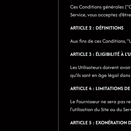
Ces Conditions générales ("Co
Service, vous acceptez d'être
ARTICLE 2 : DÉFINITIONS
Aux fins de ces Conditions, "
ARTICLE 3 : ÉLIGIBILITÉ À L
Les Utilisateurs doivent avoir 
qu'ils sont en âge légal dans
ARTICLE 4 : LIMITATIONS D
Le Fournisseur ne sera pas re
l'utilisation du Site ou du S
ARTICLE 5 : EXONÉRATION 