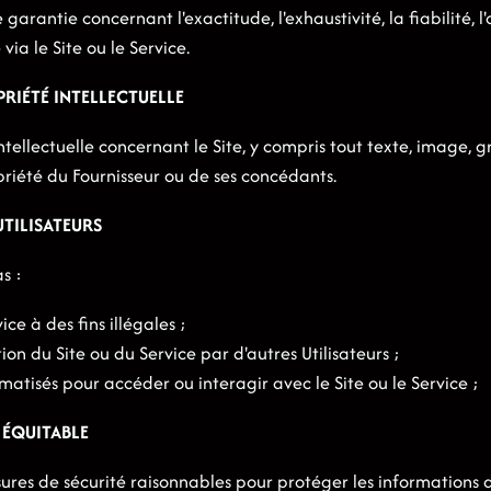
 garantie concernant l'exactitude, l'exhaustivité, la fiabilité,
via le Site ou le Service.
PRIÉTÉ INTELLECTUELLE
intellectuelle concernant le Site, y compris tout texte, image, 
riété du Fournisseur ou de ses concédants.
UTILISATEURS
s :
vice à des fins illégales ;
ation du Site ou du Service par d'autres Utilisateurs ;
omatisés pour accéder ou interagir avec le Site ou le Service ;
U ÉQUITABLE
sures de sécurité raisonnables pour protéger les informations d