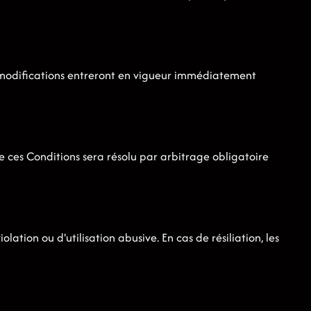
s modifications entreront en vigueur immédiatement
de ces Conditions sera résolu par arbitrage obligatoire
olation ou d'utilisation abusive. En cas de résiliation, les