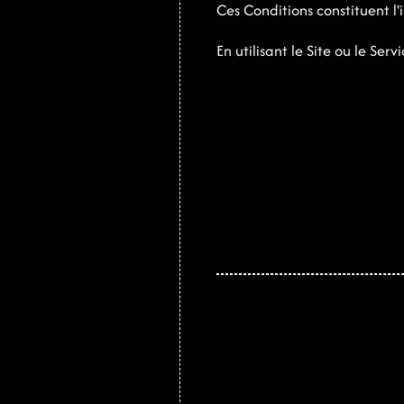
Ces Conditions constituent l'i
En utilisant le Site ou le Ser