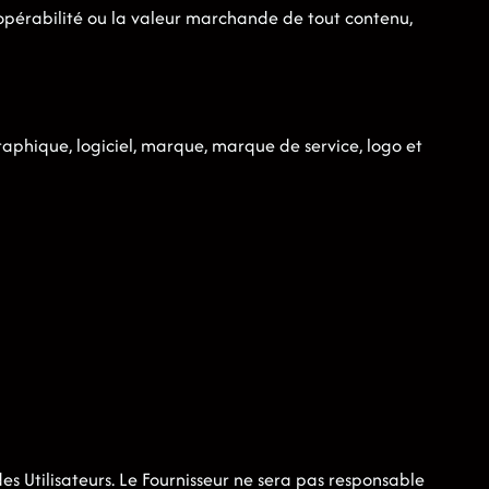
 l'opérabilité ou la valeur marchande de tout contenu,
graphique, logiciel, marque, marque de service, logo et
es Utilisateurs. Le Fournisseur ne sera pas responsable