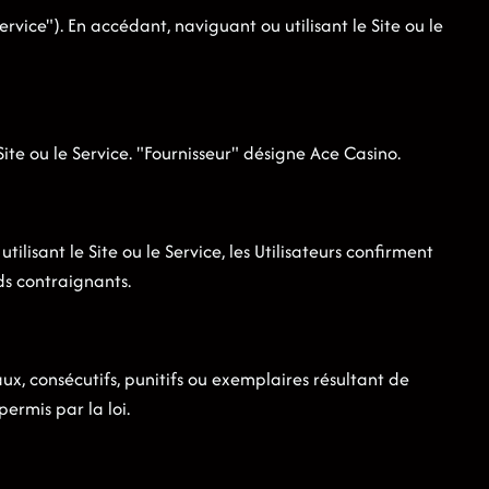
ervice"). En accédant, naviguant ou utilisant le Site ou le
Site ou le Service. "Fournisseur" désigne Ace Casino.
utilisant le Site ou le Service, les Utilisateurs confirment
rds contraignants.
ux, consécutifs, punitifs ou exemplaires résultant de
permis par la loi.