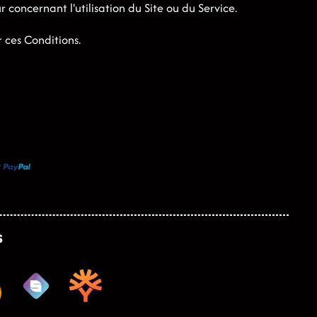
r concernant l'utilisation du Site ou du Service.
r ces Conditions.
s